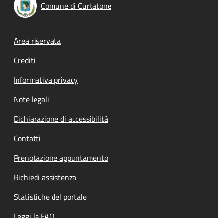
Comune di Curtatone
Footer menu
Area riservata
Crediti
Informativa privacy
Note legali
Dichiarazione di accessibilità
Contatti
Prenotazione appuntamento
Richiedi assistenza
Statistiche del portale
Leggi le FAQ