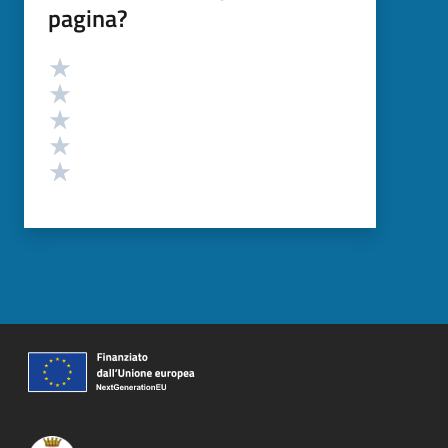
pagina?
Valutazione
Valuta 5 stelle su 5
Valuta 4 stelle su 5
Valuta 3 stelle su 5
Valuta 2 stelle su 5
Valuta 1 stelle su 5