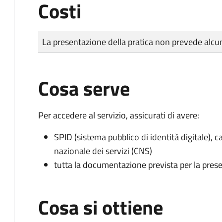
Costi
Tipo di pagamento
Importo
La presentazione della pratica non prevede al
Cosa serve
Per accedere al servizio, assicurati di avere:
SPID (sistema pubblico di identità digitale), ca
nazionale dei servizi (CNS)
tutta la documentazione prevista per la prese
Cosa si ottiene