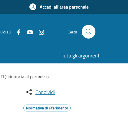
Accedi all'area personale
uici su
Cerca
Tutti gli argomenti
ZTL): rinuncia al permesso
Condividi
Normativa di riferimento