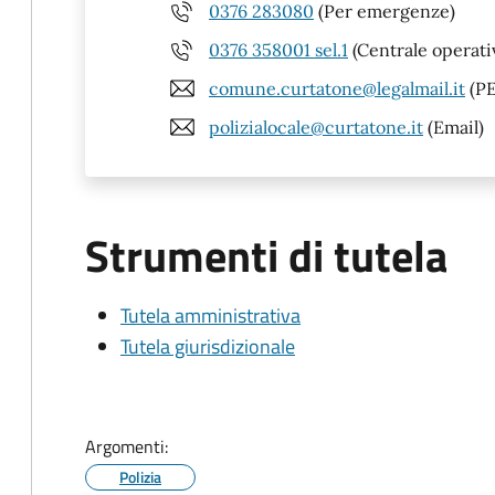
0376 283080
(Per emergenze)
0376 358001 sel.1
(Centrale operati
comune.curtatone@legalmail.it
(PE
polizialocale@curtatone.it
(Email)
Strumenti di tutela
Tutela amministrativa
Tutela giurisdizionale
Argomenti:
Polizia