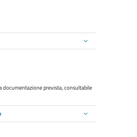
 la documentazione prevista, consultabile
e