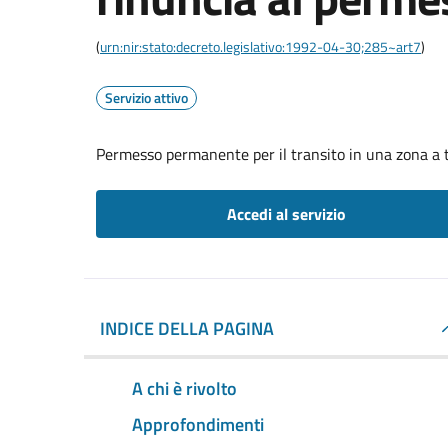
(
urn:nir:stato:decreto.legislativo:1992-04-30;285~art7
)
Servizio attivo
Permesso permanente per il transito in una zona a t
Accedi al servizio
INDICE DELLA PAGINA
A chi è rivolto
Approfondimenti