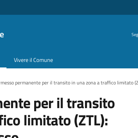
e
Seg
Vivere il Comune
messo permanente per il transito in una zona a traffico limitato (
nte per il transito
ico limitato (ZTL):
sso