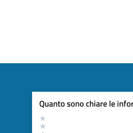
Quanto sono chiare le info
Valutazione
Valuta 5 stelle su 5
Valuta 4 stelle su 5