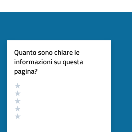
Quanto sono chiare le
informazioni su questa
pagina?
Valutazione
Valuta 5 stelle su 5
Valuta 4 stelle su 5
Valuta 3 stelle su 5
Valuta 2 stelle su 5
Valuta 1 stelle su 5