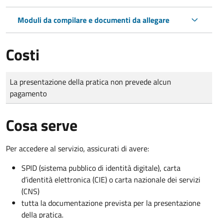
Moduli da compilare e documenti da allegare
Costi
Tipo di pagamento
Importo
La presentazione della pratica non prevede alcun
pagamento
Cosa serve
Per accedere al servizio, assicurati di avere:
SPID (sistema pubblico di identità digitale), carta
d’identità elettronica (CIE) o carta nazionale dei servizi
(CNS)
tutta la documentazione prevista per la presentazione
della pratica.