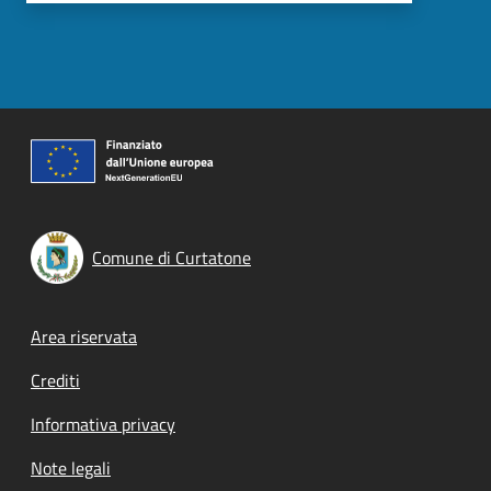
Comune di Curtatone
Footer menu
Area riservata
Crediti
Informativa privacy
Note legali