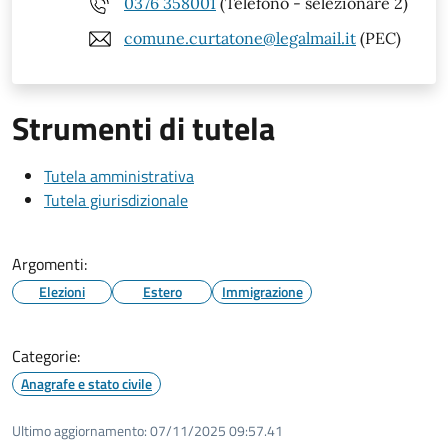
0376 358001
(Telefono - selezionare 2)
comune.curtatone@legalmail.it
(PEC)
Strumenti di tutela
Tutela amministrativa
Tutela giurisdizionale
Argomenti:
Elezioni
Estero
Immigrazione
Categorie:
Anagrafe e stato civile
Ultimo aggiornamento:
07/11/2025 09:57.41