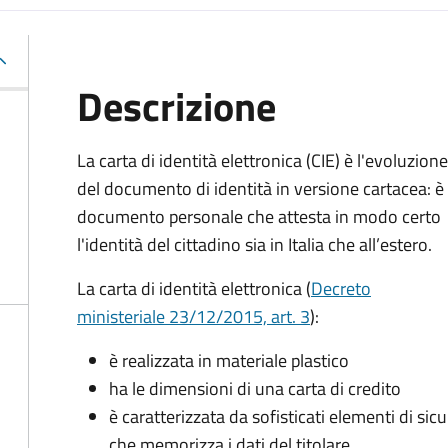
Descrizione
La carta di identità elettronica (CIE) è l'evoluzione
del documento di identità in versione cartacea: è 
documento personale che attesta in modo certo
l'identità del cittadino sia in Italia che all’estero.
La carta di identità elettronica (
Decreto
ministeriale 23/12/2015, art. 3
):
è realizzata in materiale plastico
ha le dimensioni di una carta di credito
è caratterizzata da sofisticati elementi di si
che memorizza i dati del titolare.