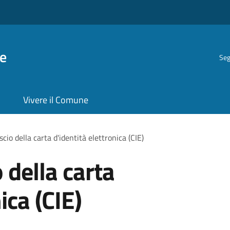
e
Seg
Vivere il Comune
ascio della carta d'identità elettronica (CIE)
o della carta
ica (CIE)