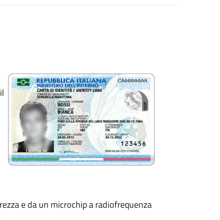
il
curezza e da un microchip a radiofrequenza