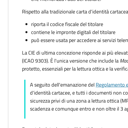
Rispetto alla tradizionale carta d'identità cartacea
riporta il codice fiscale del titolare
contiene le impronte digitali del titolare
può essere usata per accedere ai servizi tele
La CIE di ultima concezione risponde ai più elevat
(ICAO 9303). È l'unica versione che include la
Mac
protetto, essenziali per la lettura ottica e la verif
A seguito dell'emanazione del
Regolamento e
d'identità cartacee, e tutti i documenti non c
sicurezza privi di una zona a lettura ottica (M
scadenza e comunque entro e non oltre il 3 