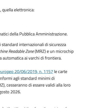
, quella elettronica:
matici della Pubblica Amministrazione.
i standard internazionali di sicurezza
hine Readable Zone
(MRZ) e un microchip
ica automatica ai varchi di frontiera.
uropeo 20/06/2019, n. 1157
le carte
onformi agli standard minimi di
RZ), cesseranno di essere validi alla loro
agosto 2026.