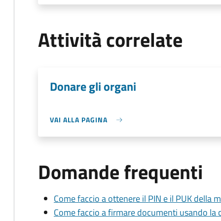
Attività correlate
Donare gli organi
VAI ALLA PAGINA
Domande frequenti
Come faccio a ottenere il PIN e il PUK della mi
Come faccio a firmare documenti usando la car