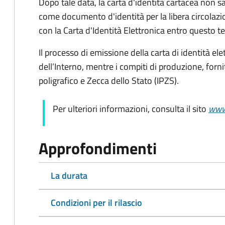
Dopo tale data, la carta d'identità cartacea non sar
come documento d'identità per la libera circolazi
con la Carta d'Identità Elettronica entro questo t
Il processo di emissione della carta di identità ele
dell’Interno, mentre i compiti di produzione, forn
poligrafico e Zecca dello Stato (
IPZS).
Per ulteriori informazioni, consulta il sito
www.
Approfondimenti
La durata
Condizioni per il rilascio