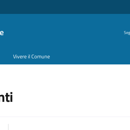
e
Seg
Vivere il Comune
ti