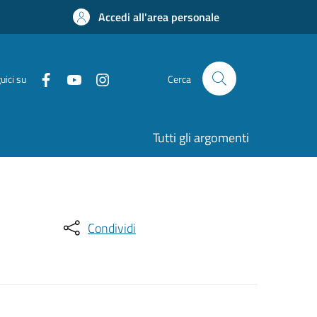
Accedi all'area personale
uici su
Cerca
Tutti gli argomenti
Condividi