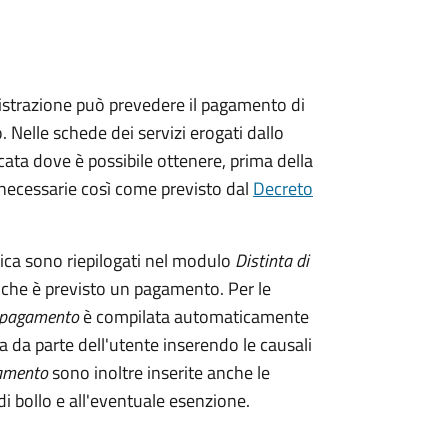
istrazione può prevedere il pagamento di
. Nelle schede dei servizi erogati dallo
ata dove è possibile ottenere, prima della
i necessarie così come previsto dal
Decreto
tica sono riepilogati nel modulo
Distinta di
 che è previsto un pagamento. Per le
i pagamento
è compilata automaticamente
a da parte dell'utente inserendo le causali
gamento
sono inoltre inserite anche le
i bollo e all'eventuale esenzione.