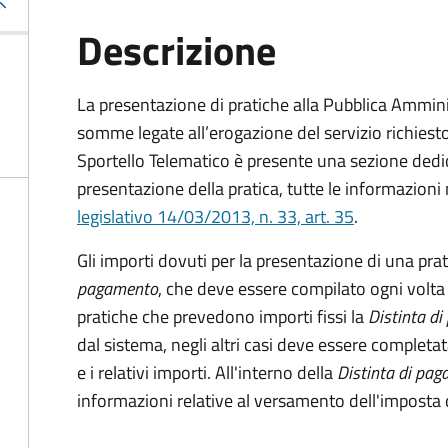
Descrizione
La presentazione di pratiche alla Pubblica Ammin
somme legate all’erogazione del servizio richiesto
Sportello Telematico è presente una sezione dedic
presentazione della pratica, tutte le informazion
legislativo 14/03/2013, n. 33, art. 35
.
Gli importi dovuti per la presentazione di una pra
pagamento
, che deve essere compilato ogni volta
pratiche che prevedono importi fissi la
Distinta d
dal sistema, negli altri casi deve essere completat
e i relativi importi.
All'interno della
Distinta di pa
informazioni relative al versamento dell'imposta d