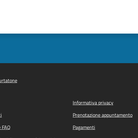
urtatone
Informativa privacy
i
Prenotazione appuntamento
e FAQ
Pagamenti