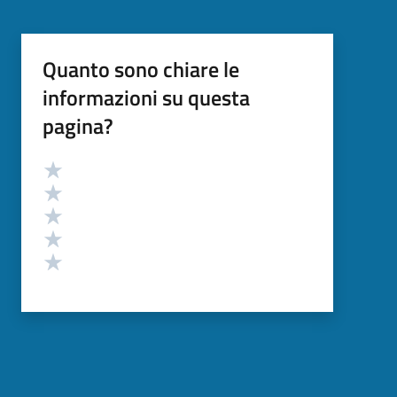
Quanto sono chiare le
informazioni su questa
pagina?
Valutazione
Valuta 5 stelle su 5
Valuta 4 stelle su 5
Valuta 3 stelle su 5
Valuta 2 stelle su 5
Valuta 1 stelle su 5