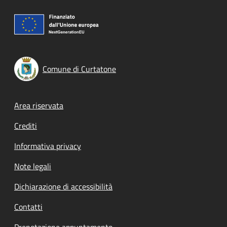
Comune di Curtatone
Footer menu
Area riservata
Crediti
Informativa privacy
Note legali
Dichiarazione di accessibilità
Contatti