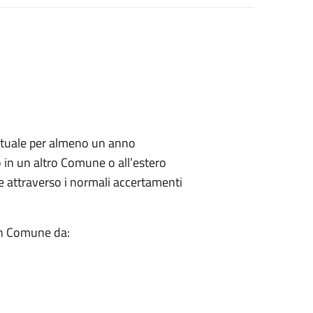
abituale per almeno un anno
o in un altro Comune o all’estero
le attraverso i normali accertamenti
 in Comune da: