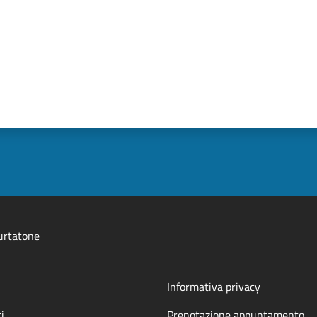
urtatone
Informativa privacy
i
Prenotazione appuntamento