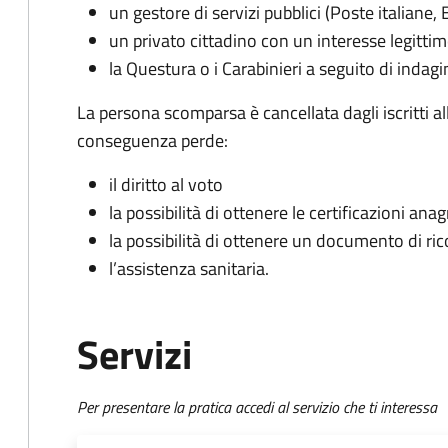
un gestore di servizi pubblici (Poste italiane, 
un privato cittadino con un interesse legitti
la Questura o i Carabinieri a seguito di indagin
La persona scomparsa è cancellata dagli iscritti a
conseguenza perde:
il diritto al voto
la possibilità di ottenere le certificazioni ana
la possibilità di ottenere un documento di r
l’assistenza sanitaria.
Servizi
Per presentare la pratica accedi al servizio che ti interessa