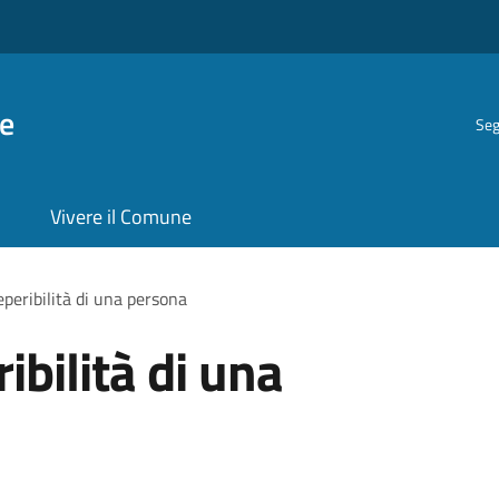
e
Seg
Vivere il Comune
eperibilità di una persona
ibilità di una