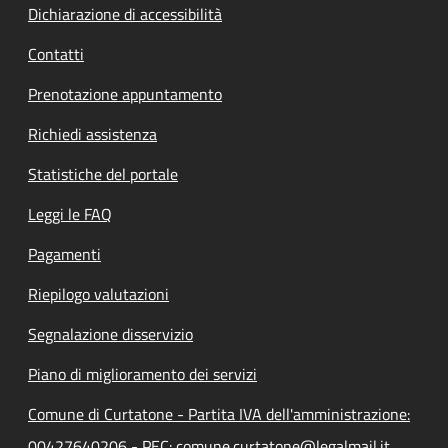
Dichiarazione di accessibilità
Contatti
Prenotazione appuntamento
Richiedi assistenza
Statistiche del portale
Leggi le FAQ
Pagamenti
Riepilogo valutazioni
Segnalazione disservizio
Piano di miglioramento dei servizi
Comune di Curtatone - Partita IVA dell'amministrazione:
00427640206 - PEC: comune.curtatone@legalmail.it