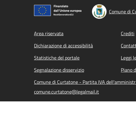
Comune di C
Footer menu
Area riservata
Crediti
Dichiarazione di accessibilità
Contatt
Statistiche del portale
Leggi l
Segnalazione disservizio
Piano d
Comune di Curtatone - Partita IVA dell'amminis
comune.curtatone@legalmail.it