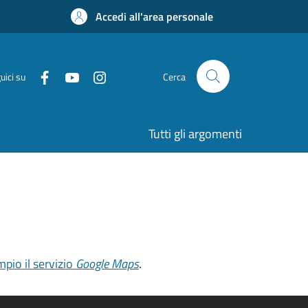
Accedi all'area personale
uici su
Cerca
Tutti gli argomenti
pio il servizio
Google Maps
.