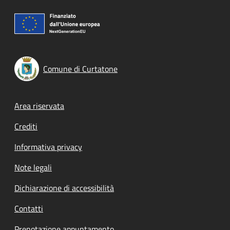
Comune di Curtatone
Footer menu
Area riservata
Crediti
Informativa privacy
Note legali
Dichiarazione di accessibilità
Contatti
Prenotazione appuntamento