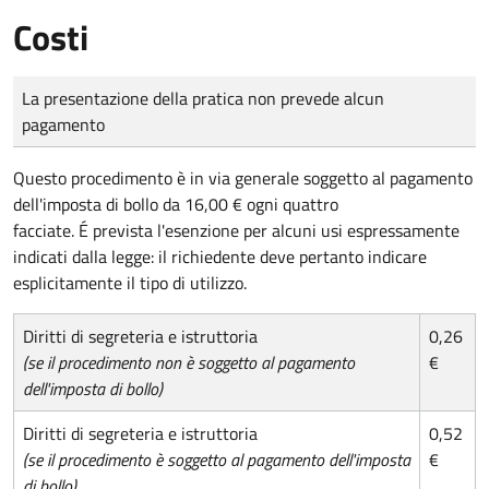
Costi
Tipo di pagamento
Importo
La presentazione della pratica non prevede alcun
pagamento
Questo procedimento è in via generale soggetto al pagamento
dell'imposta di bollo da 16,00 € ogni quattro
facciate. É prevista l'esenzione per alcuni usi espressamente
indicati dalla legge: il richiedente deve pertanto indicare
esplicitamente il tipo di utilizzo.
Diritti di segreteria e istruttoria
0,26
(se il procedimento non è soggetto al pagamento
€
dell'imposta di bollo)
Diritti di segreteria e istruttoria
0,52
(se il procedimento è soggetto al pagamento dell'imposta
€
di bollo)