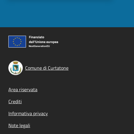
Comune di Curtatone
Footer menu
Area riservata
Crediti
Informativa privacy
Note legali