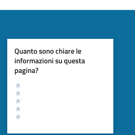
Quanto sono chiare le
informazioni su questa
pagina?
Valutazione
Valuta 5 stelle su 5
Valuta 4 stelle su 5
Valuta 3 stelle su 5
Valuta 2 stelle su 5
Valuta 1 stelle su 5