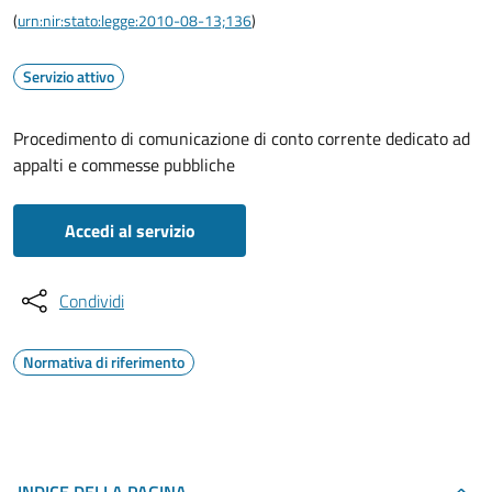
(
urn:nir:stato:legge:2010-08-13;136
)
Servizio attivo
Procedimento di comunicazione di conto corrente dedicato ad
appalti e commesse pubbliche
Accedi al servizio
Condividi
Normativa di riferimento