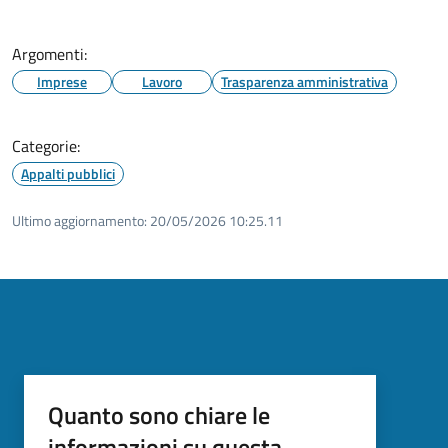
Argomenti:
Imprese
Lavoro
Trasparenza amministrativa
Categorie:
Appalti pubblici
Ultimo aggiornamento:
20/05/2026 10:25.11
Quanto sono chiare le
informazioni su questa