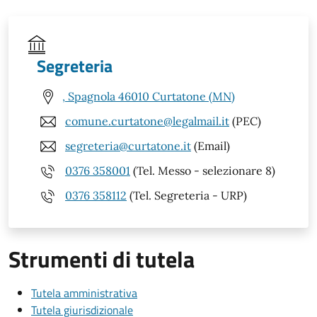
Segreteria
, Spagnola 46010 Curtatone (MN)
comune.curtatone@legalmail.it
(PEC)
segreteria@curtatone.it
(Email)
0376 358001
(Tel. Messo - selezionare 8)
0376 358112
(Tel. Segreteria - URP)
Strumenti di tutela
Tutela amministrativa
Tutela giurisdizionale