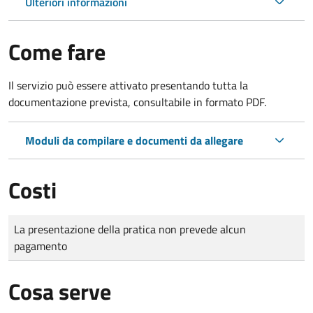
Ulteriori informazioni
Come fare
Il servizio può essere attivato presentando tutta la
documentazione prevista, consultabile in formato PDF.
Moduli da compilare e documenti da allegare
Costi
Tipo di pagamento
Importo
La presentazione della pratica non prevede alcun
pagamento
Cosa serve