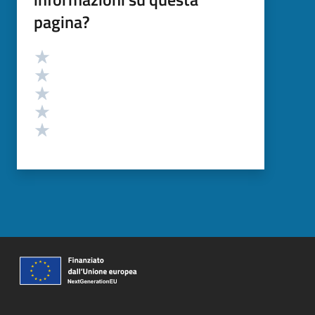
pagina?
Valutazione
Valuta 5 stelle su 5
Valuta 4 stelle su 5
Valuta 3 stelle su 5
Valuta 2 stelle su 5
Valuta 1 stelle su 5