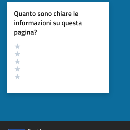
Quanto sono chiare le
informazioni su questa
pagina?
Valutazione
Valuta 5 stelle su 5
Valuta 4 stelle su 5
Valuta 3 stelle su 5
Valuta 2 stelle su 5
Valuta 1 stelle su 5