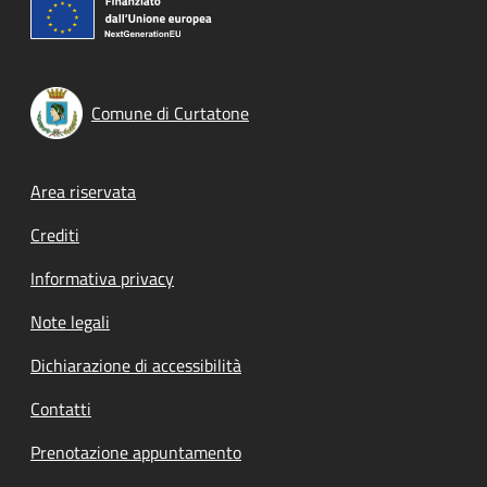
Comune di Curtatone
Footer menu
Area riservata
Crediti
Informativa privacy
Note legali
Dichiarazione di accessibilità
Contatti
Prenotazione appuntamento