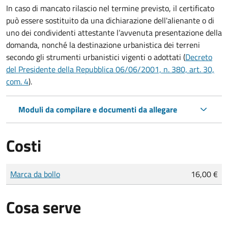
In caso di mancato rilascio nel termine previsto, il certificato
può essere sostituito da una dichiarazione dell'alienante o di
uno dei condividenti attestante l’avvenuta presentazione della
domanda, nonché la destinazione urbanistica dei terreni
secondo gli strumenti urbanistici vigenti o adottati (
Decreto
del Presidente della Repubblica 06/06/2001, n. 380, art. 30,
com. 4
).
Moduli da compilare e documenti da allegare
Costi
Tipo di pagamento
Importo
Marca da bollo
16,00 €
Cosa serve