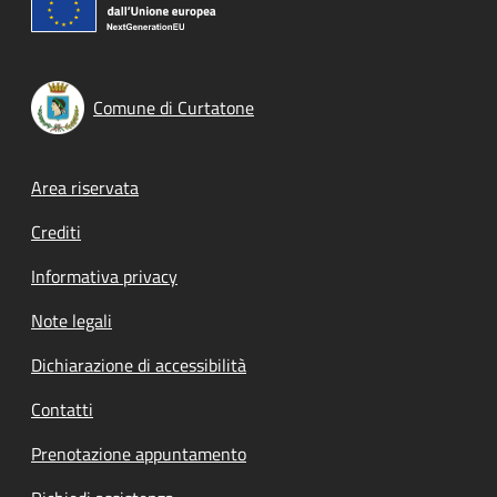
Comune di Curtatone
Footer menu
Area riservata
Crediti
Informativa privacy
Note legali
Dichiarazione di accessibilità
Contatti
Prenotazione appuntamento