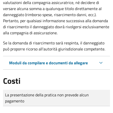
valutazioni della compagnia assicuratrice, né decidere di
versare alcuna somma a qualunque titolo direttamente al
danneggiato (rimborso spese, risarcimento danni, ecc.).
Pertanto, per qualsiasi informazione successiva alla domanda
di risarcimento il danneggiato dovrà rivolgersi esclusivamente
alla compagnia di assicurazione.
Se la domanda di risarcimento sarà respinta, il danneggiato
può proporre ricorso all'autorità giurisdizionale competente.
Moduli da compilare e documenti da allegare
Costi
Tipo di pagamento
Importo
La presentazione della pratica non prevede alcun
pagamento