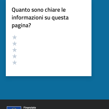
Quanto sono chiare le
informazioni su questa
pagina?
Valutazione
Valuta 5 stelle su 5
Valuta 4 stelle su 5
Valuta 3 stelle su 5
Valuta 2 stelle su 5
Valuta 1 stelle su 5