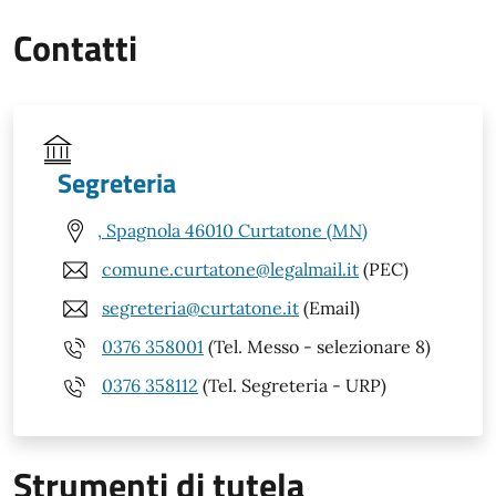
Contatti
Segreteria
, Spagnola 46010 Curtatone (MN)
comune.curtatone@legalmail.it
(PEC)
segreteria@curtatone.it
(Email)
0376 358001
(Tel. Messo - selezionare 8)
0376 358112
(Tel. Segreteria - URP)
Strumenti di tutela