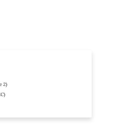
e 2)
C)