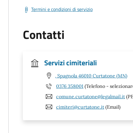
Termini e condizioni di servizio
Contatti
Servizi cimiteriali
, Spagnola 46010 Curtatone (MN)
0376 358001
(Telefono - selezionar
comune.curtatone@legalmail.it
(PE
cimiteri@curtatone.it
(Email)