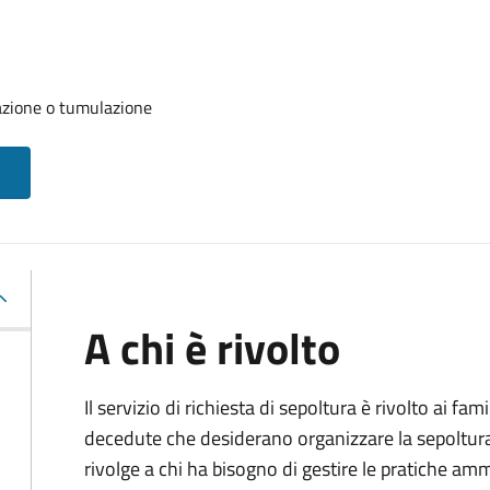
azione o tumulazione
A chi è rivolto
Il servizio di richiesta di sepoltura è rivolto ai fam
decedute che desiderano organizzare la sepoltura p
rivolge a chi ha bisogno di gestire le pratiche amm