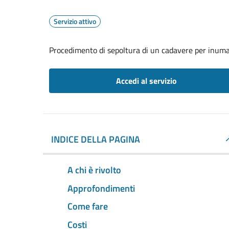
Servizio attivo
Procedimento di sepoltura di un cadavere per inum
Accedi al servizio
INDICE DELLA PAGINA
A chi è rivolto
Approfondimenti
Come fare
Costi