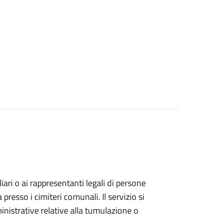
iliari o ai rappresentanti legali di persone
resso i cimiteri comunali. Il servizio si
inistrative relative alla tumulazione o