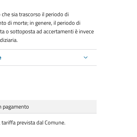
 che sia trascorso il periodo di
o di morte; in genere, il periodo di
nta o sottoposta ad accertamenti è invece
diziaria.
e
cun pagamento
a tariffa prevista dal Comune.