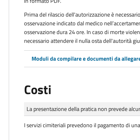
in formato PDF.
Prima del rilascio dell'autorizzazione è necessario
osservazione indicato dal medico nell’accertament
osservazione dura 24 ore. In caso di morte viole
necessario attendere il nulla osta dell'autorità giu
Moduli da compilare e documenti da allegar
Costi
Tipo di pagamento
Importo
La presentazione della pratica non prevede al
I servizi cimiteriali prevedono il pagamento di un