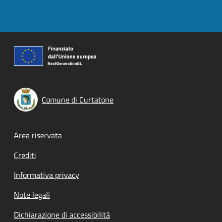
Comune di Curtatone
Footer menu
Area riservata
Crediti
Informativa privacy
Note legali
Dichiarazione di accessibilità