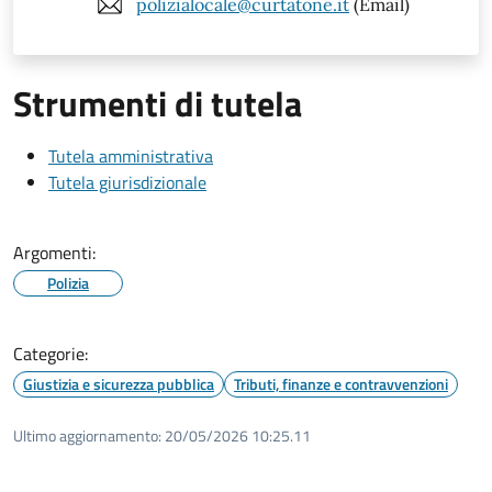
polizialocale@curtatone.it
(Email)
Strumenti di tutela
Tutela amministrativa
Tutela giurisdizionale
Argomenti:
Polizia
Categorie:
Giustizia e sicurezza pubblica
Tributi, finanze e contravvenzioni
Ultimo aggiornamento:
20/05/2026 10:25.11