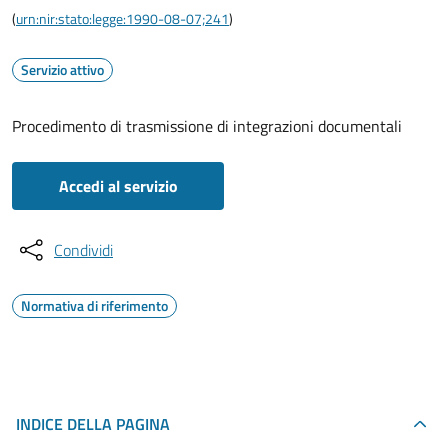
(
urn:nir:stato:legge:1990-08-07;241
)
Servizio attivo
Procedimento di trasmissione di integrazioni documentali
Accedi al servizio
Condividi
Normativa di riferimento
INDICE DELLA PAGINA