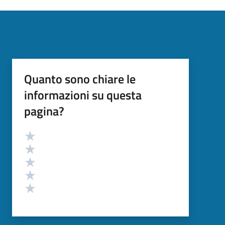
Quanto sono chiare le
informazioni su questa
pagina?
Valutazione
Valuta 5 stelle su 5
Valuta 4 stelle su 5
Valuta 3 stelle su 5
Valuta 2 stelle su 5
Valuta 1 stelle su 5