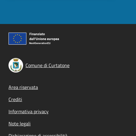
Comune di Curtatone
Footer menu
Area riservata
Crediti
Informativa privacy
Note legali
Dichiarazione di accessibilità