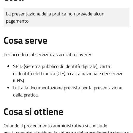
Tipo di pagamento
Importo
La presentazione della pratica non prevede alcun
pagamento
Cosa serve
Per accedere al servizio, assicurati di avere:
SPID (sistema pubblico di identità digitale), carta
d’identità elettronica (CIE) o carta nazionale dei servizi
(CNS)
tutta la documentazione prevista per la presentazione
della pratica.
Cosa si ottiene
Quando il procedimento amministrativo si conclude
positivamente si ottiene la chiusura del procedimento stesso e