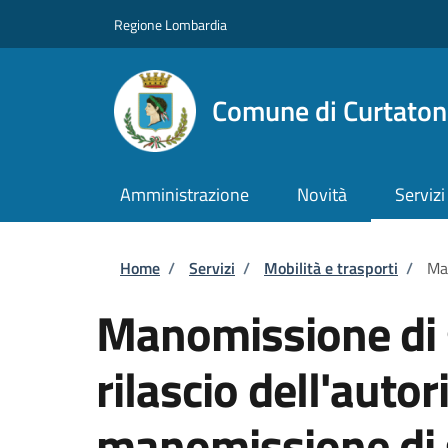
Salta al contenuto principale
Skip to footer content
Regione Lombardia
Comune di Curtaton
Amministrazione
Novità
Servizi
Briciole di pane
Home
/
Servizi
/
Mobilità e trasporti
/
Man
Manomissione di 
rilascio dell'autor
manomissione di 