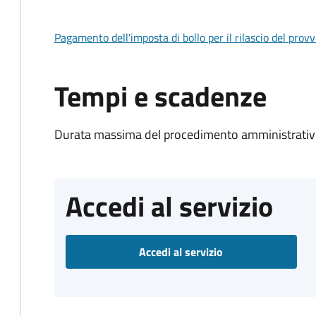
Pagamento dell'imposta di bollo per il rilascio del prov
Tempi e scadenze
Durata massima del procedimento amministrativo
Accedi al servizio
Accedi al servizio