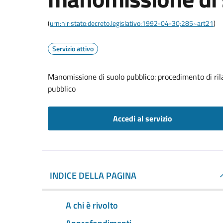
(
urn:nir:stato:decreto.legislativo:1992-04-30;285~art21
)
Servizio attivo
Manomissione di suolo pubblico: procedimento di ril
pubblico
Accedi al servizio
INDICE DELLA PAGINA
A chi è rivolto