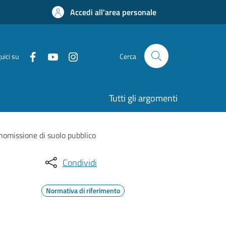
Accedi all'area personale
uici su
Cerca
Tutti gli argomenti
anomissione di suolo pubblico
Condividi
Normativa di riferimento