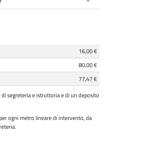
e
16,00 €
80,00 €
77,47 €
 di segreteria e istruttoria e di un deposito
 per ogni metro lineare di intervento, da
reteria.