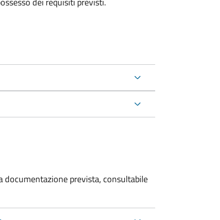
 possesso dei requisiti previsti.
 la documentazione prevista, consultabile