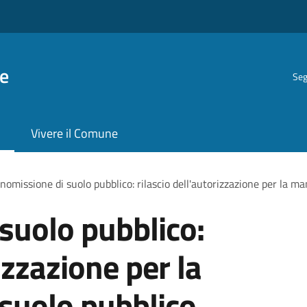
e
Seg
Vivere il Comune
omissione di suolo pubblico: rilascio dell'autorizzazione per la m
suolo pubblico:
izzazione per la
suolo pubblico