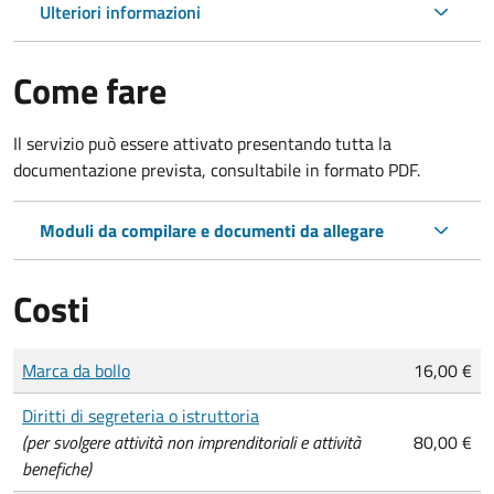
Ulteriori informazioni
Come fare
Il servizio può essere attivato presentando tutta la
documentazione prevista, consultabile in formato PDF.
Moduli da compilare e documenti da allegare
Costi
Tipo di pagamento
Importo
Marca da bollo
16,00 €
Diritti di segreteria o istruttoria
(per svolgere attività non imprenditoriali e attività
80,00 €
benefiche)