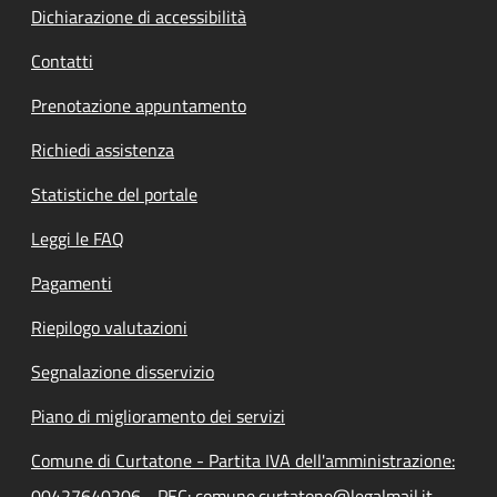
Dichiarazione di accessibilità
Contatti
Prenotazione appuntamento
Richiedi assistenza
Statistiche del portale
Leggi le FAQ
Pagamenti
Riepilogo valutazioni
Segnalazione disservizio
Piano di miglioramento dei servizi
Comune di Curtatone - Partita IVA dell'amministrazione:
00427640206 - PEC: comune.curtatone@legalmail.it