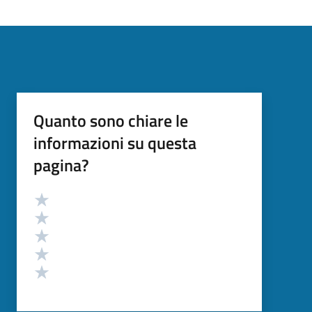
Quanto sono chiare le
informazioni su questa
pagina?
Valutazione
Valuta 5 stelle su 5
Valuta 4 stelle su 5
Valuta 3 stelle su 5
Valuta 2 stelle su 5
Valuta 1 stelle su 5