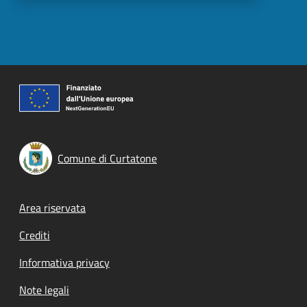
Comune di Curtatone
Footer menu
Area riservata
Crediti
Informativa privacy
Note legali